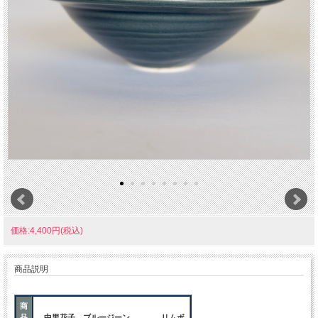
価格:4,400円(税込)
商品説明
商
品
中里花子 ブルージーン リムボ