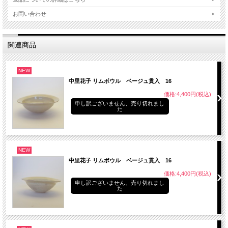
お問い合わせ
関連商品
NEW
中里花子 リムボウル ベージュ貫入 16
価格:4,400円(税込)
申し訳ございません、売り切れまし
た
NEW
中里花子 リムボウル ベージュ貫入 16
価格:4,400円(税込)
申し訳ございません、売り切れまし
た