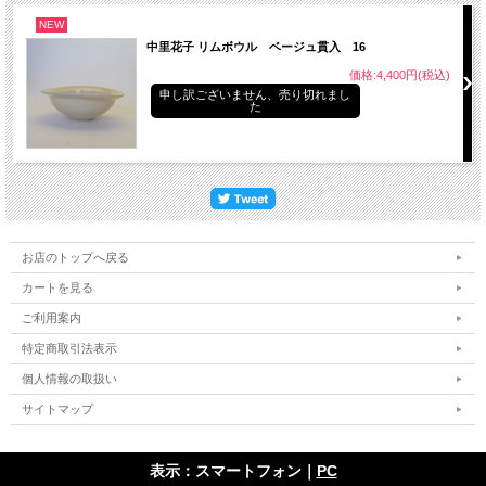
NEW
中里花子 リムボウル ベージュ貫入 16
価格:4,400円(税込)
申し訳ございません、売り切れまし
た
お店のトップへ戻る
カートを見る
ご利用案内
特定商取引法表示
個人情報の取扱い
サイトマップ
表示：スマートフォン｜
PC