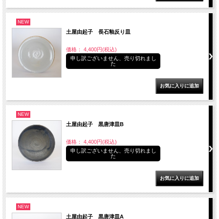
NEW
土屋由起子 長石釉反り皿
価格： 4,400円(税込)
申し訳ございません、売り切れまし
た
NEW
土屋由起子 黒唐津皿B
価格： 4,400円(税込)
申し訳ございません、売り切れまし
た
NEW
土屋由起子 黒唐津皿A