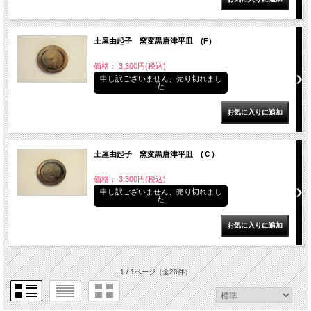
土屋由起子 窯変黒唐津平皿 (F）
価格： 3,300円(税込)
申し訳ございません、売り切れまし
た
土屋由起子 窯変黒唐津平皿 (Ｃ）
価格： 3,300円(税込)
申し訳ございません、売り切れまし
た
1 / 1ページ
（全20件）