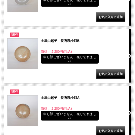
た
NEW
土屋由起子 長石釉小皿B
価格： 2,200円(税込)
申し訳ございません、売り切れまし
た
NEW
土屋由起子 長石釉小皿A
価格： 2,200円(税込)
申し訳ございません、売り切れまし
た