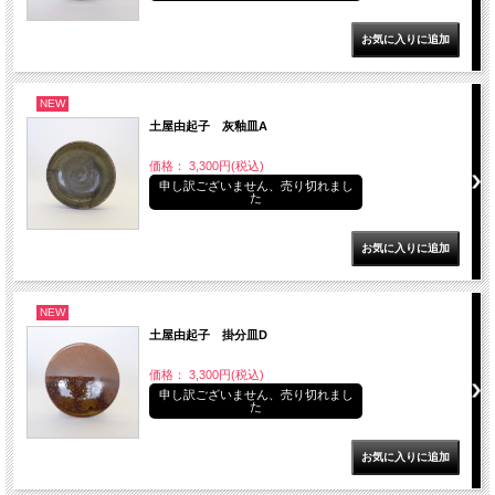
NEW
土屋由起子 灰釉皿A
価格： 3,300円(税込)
申し訳ございません、売り切れまし
た
NEW
土屋由起子 掛分皿D
価格： 3,300円(税込)
申し訳ございません、売り切れまし
た