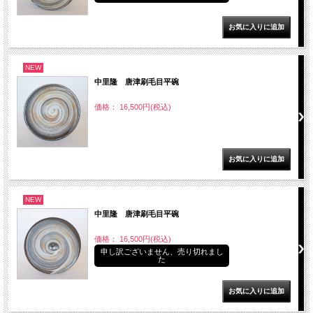
NEW
中里隆 唐津刷毛目平碗
価格： 16,500円(税込)
NEW
中里隆 唐津刷毛目平碗
価格： 16,500円(税込)
申し訳ございません、売り切れまし
た