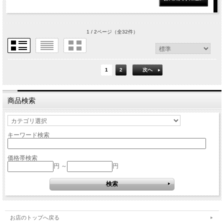
1 / 2ページ
（全32件）
1
2
次へ
商品検索
キーワード検索
価格帯検索
円 ～
円
お店のトップへ戻る