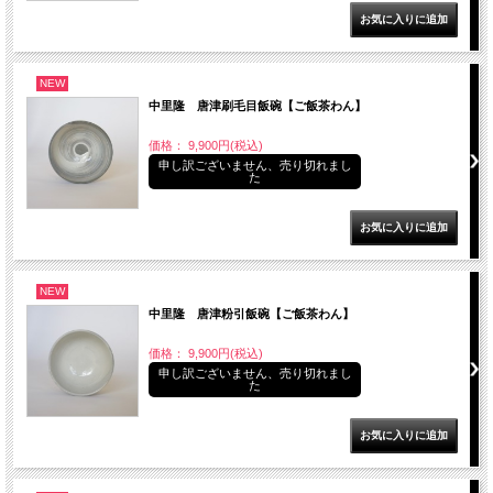
NEW
中里隆 唐津刷毛目飯碗【ご飯茶わん】
価格： 9,900円(税込)
申し訳ございません、売り切れまし
た
NEW
中里隆 唐津粉引飯碗【ご飯茶わん】
価格： 9,900円(税込)
申し訳ございません、売り切れまし
た