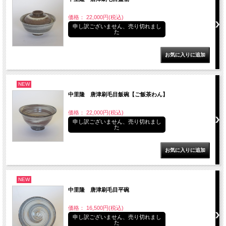
価格： 22,000円(税込)
申し訳ございません、売り切れまし
た
NEW
中里隆 唐津刷毛目飯碗【ご飯茶わん】
価格： 22,000円(税込)
申し訳ございません、売り切れまし
た
NEW
中里隆 唐津刷毛目平碗
価格： 16,500円(税込)
申し訳ございません、売り切れまし
た