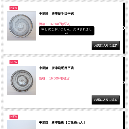
NEW
中里隆 唐津刷毛目平碗
価格： 16,500円(税込)
申し訳ございません、売り切れまし
た
NEW
中里隆 唐津刷毛目平碗
価格： 16,500円(税込)
NEW
中里隆 唐津飯碗【ご飯茶わん】