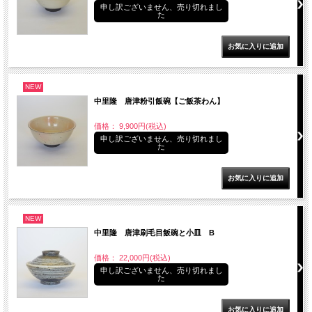
申し訳ございません、売り切れまし
た
NEW
中里隆 唐津粉引飯碗【ご飯茶わん】
価格： 9,900円(税込)
申し訳ございません、売り切れまし
た
NEW
中里隆 唐津刷毛目飯碗と小皿 B
価格： 22,000円(税込)
申し訳ございません、売り切れまし
た