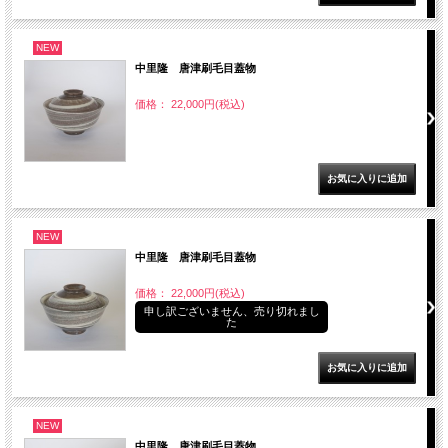
NEW
中里隆 唐津刷毛目蓋物
価格： 22,000円(税込)
NEW
中里隆 唐津刷毛目蓋物
価格： 22,000円(税込)
申し訳ございません、売り切れまし
た
NEW
中里隆 唐津刷毛目蓋物