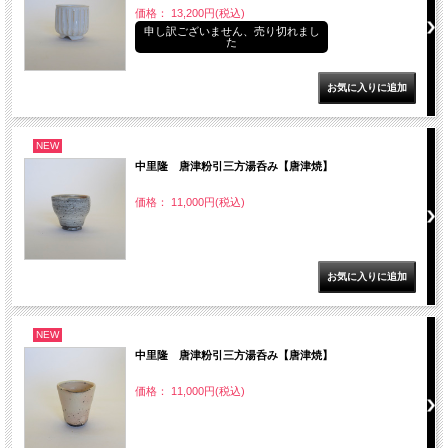
価格： 13,200円(税込)
申し訳ございません、売り切れまし
た
NEW
中里隆 唐津粉引三方湯呑み【唐津焼】
価格： 11,000円(税込)
NEW
中里隆 唐津粉引三方湯呑み【唐津焼】
価格： 11,000円(税込)