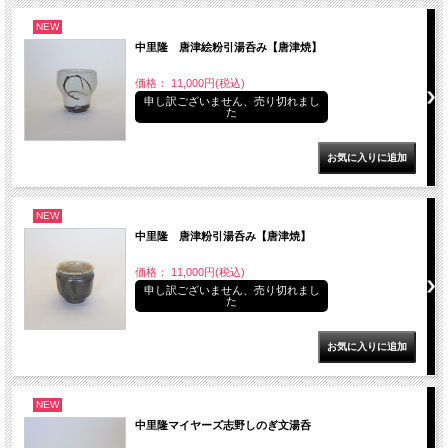
NEW
中里隆 唐津絵粉引湯呑み【唐津焼】
価格： 11,000円(税込)
申し訳ございません、売り切れまし
た
NEW
中里隆 唐津粉引湯呑み【唐津焼】
価格： 11,000円(税込)
申し訳ございません、売り切れまし
た
NEW
中里隆マイヤーズ志野しのぎ文湯呑