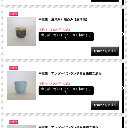
NEW
中里隆 唐津粉引湯呑み【唐津焼】
価格： 11,000円(税込)
申し訳ございません、売り切れまし
た
NEW
中里隆 アンダーソンランチ青白磁線文湯呑
価格： 13,200円(税込)
申し訳ございません、売り切れまし
た
NEW
中里隆 アンダーソンランチ白磁線文湯呑