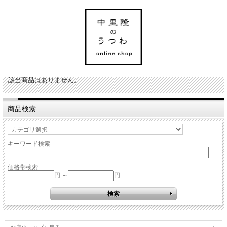
該当商品はありません。
商品検索
キーワード検索
価格帯検索
円 ～
円