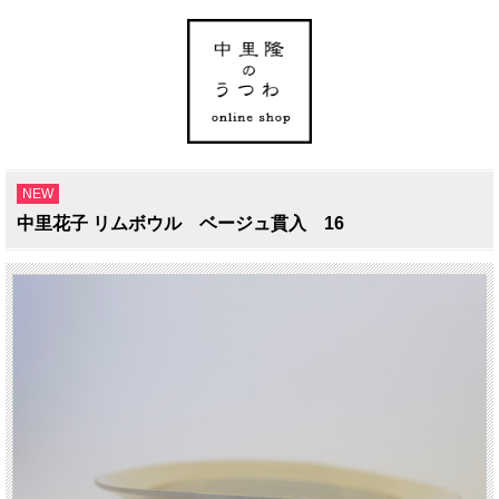
NEW
中里花子 リムボウル ベージュ貫入 16