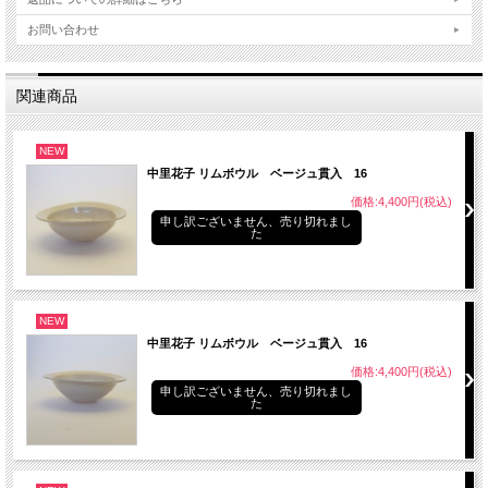
お問い合わせ
関連商品
NEW
中里花子 リムボウル ベージュ貫入 16
価格:4,400円(税込)
申し訳ございません、売り切れまし
た
NEW
中里花子 リムボウル ベージュ貫入 16
価格:4,400円(税込)
申し訳ございません、売り切れまし
た