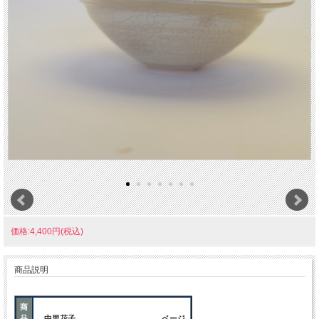
価格:4,400円(税込)
商品説明
商
品
中里花子 ベージ