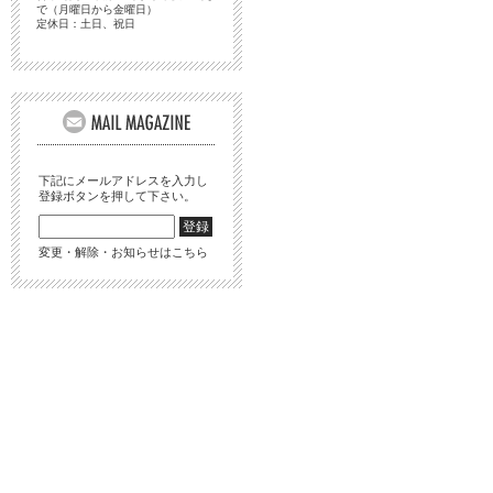
で（月曜日から金曜日）
定休日：土日、祝日
下記にメールアドレスを入力し
登録ボタンを押して下さい。
変更・解除・お知らせはこちら