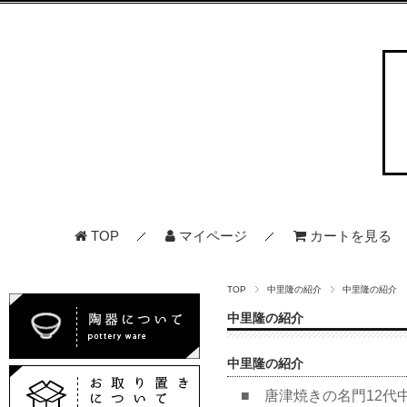
TOP
マイページ
カートを見る
TOP
中里隆の紹介
中里隆の紹介
中里隆の紹介
中里隆の紹介
■ 唐津焼きの名門12代