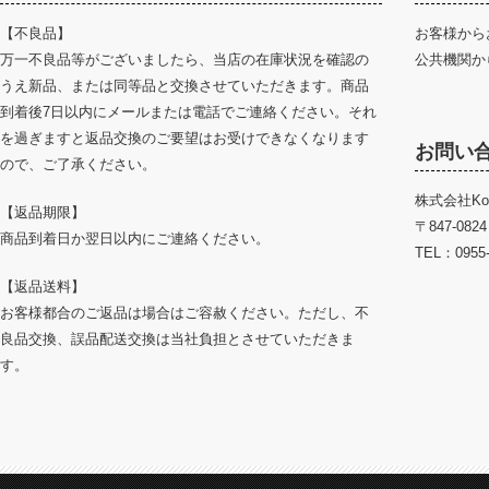
【不良品】
お客様から
万一不良品等がございましたら、当店の在庫状況を確認の
公共機関か
うえ新品、または同等品と交換させていただきます。商品
到着後7日以内にメールまたは電話でご連絡ください。それ
を過ぎますと返品交換のご要望はお受けできなくなります
お問い
ので、ご了承ください。
株式会社Ko
【返品期限】
〒847-08
商品到着日か翌日以内にご連絡ください。
TEL：0955-
【返品送料】
お客様都合のご返品は場合はご容赦ください。ただし、不
良品交換、誤品配送交換は当社負担とさせていただきま
す。