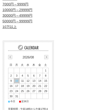
7000円～9999円
10000円～29999円
30000円～49999円
50000円～99999円
10万以上
2026/08
日
月
火
水
木
金
土
1
2
3
4
5
6
7
8
9
10
11
12
13
14
15
16
17
18
19
20
21
22
23
24
25
26
27
28
29
30
31
■
■
今日
定休日
営業時間：午前10時から午後17時ま