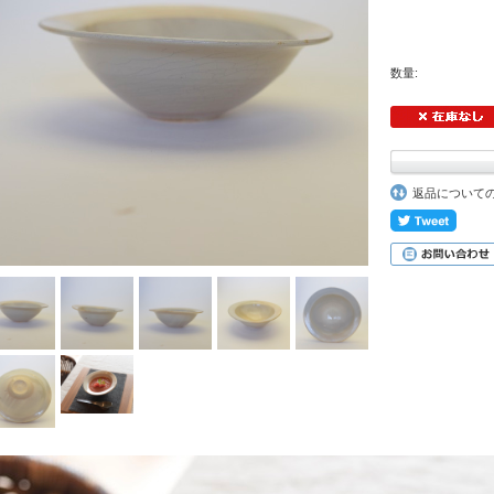
数量:
返品について