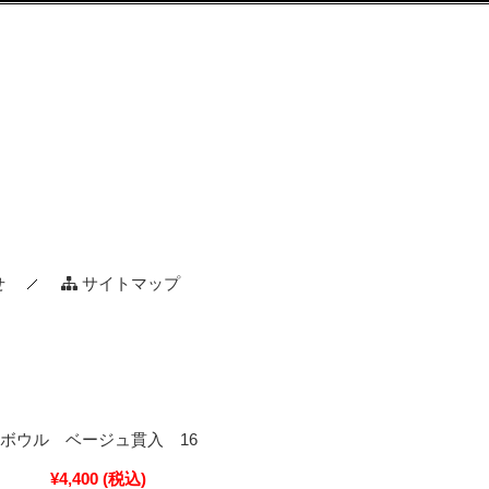
せ
サイトマップ
ムボウル ベージュ貫入 16
¥4,400
(税込)