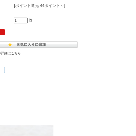
[ポイント還元 44ポイント～]
個
の詳細はこちら