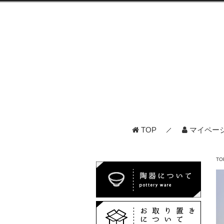
TOP
マイペー
TO