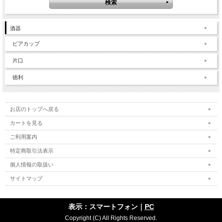
酒器
ビアカップ
片口
徳利
お店のトップへ戻る
カートを見る
ご利用案内
特定商取引法表示
個人情報の取扱い
サイトマップ
表示：スマートフォン｜
PC
Copyright (C) All Rights Reserved.