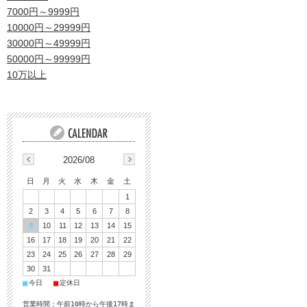
7000円～9999円
10000円～29999円
30000円～49999円
50000円～99999円
10万以上
2026/08
日
月
火
水
木
金
土
1
2
3
4
5
6
7
8
9
10
11
12
13
14
15
16
17
18
19
20
21
22
23
24
25
26
27
28
29
30
31
■
■
今日
定休日
営業時間：午前10時から午後17時ま