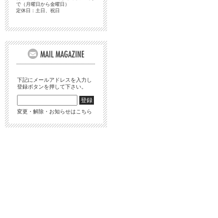
で（月曜日から金曜日）
定休日：土日、祝日
下記にメールアドレスを入力し
登録ボタンを押して下さい。
変更・解除・お知らせはこちら