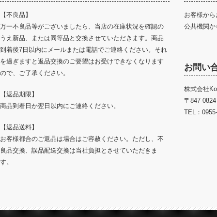
【不良品】
お客様から
万一不良品等がございましたら、当店の在庫状況を確認の
公共機関か
うえ新品、または同等品と交換させていただきます。商品
到着後7日以内にメールまたは電話でご連絡ください。それ
を過ぎますと返品交換のご要望はお受けできなくなります
お問い
ので、ご了承ください。
株式会社Ko
【返品期限】
〒847-08
商品到着日か翌日以内にご連絡ください。
TEL：0955-
【返品送料】
お客様都合のご返品は場合はご容赦ください。ただし、不
良品交換、誤品配送交換は当社負担とさせていただきま
す。