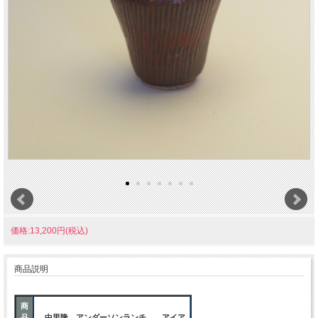
価格:13,200円(税込)
商品説明
商
品
中里隆 アンダーソンランチ アイア