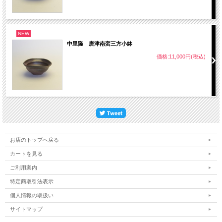
NEW
中里隆 唐津南蛮三方小鉢
価格:11,000円(税込)
お店のトップへ戻る
カートを見る
ご利用案内
特定商取引法表示
個人情報の取扱い
サイトマップ