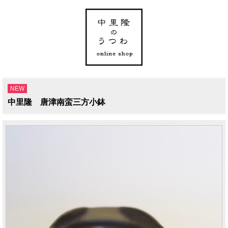
NEW
中里隆 唐津南蛮三方小鉢