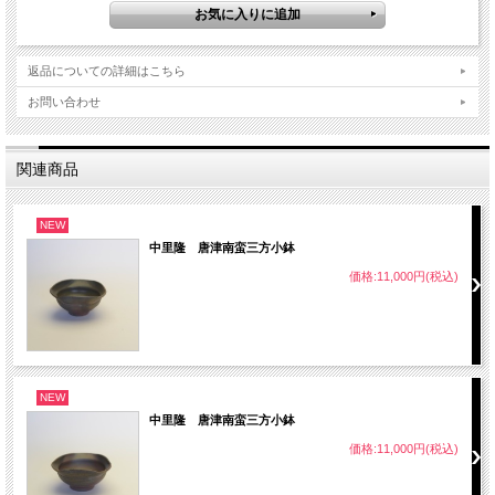
返品についての詳細はこちら
お問い合わせ
関連商品
NEW
中里隆 唐津南蛮三方小鉢
価格:11,000円(税込)
NEW
中里隆 唐津南蛮三方小鉢
価格:11,000円(税込)