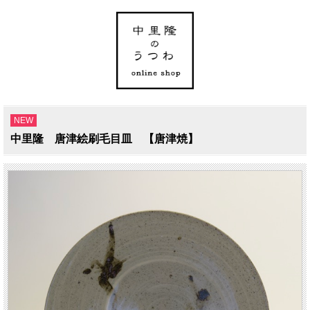
NEW
中里隆 唐津絵刷毛目皿 【唐津焼】