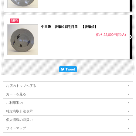
NEW
中里隆 唐津絵刷毛目皿 【唐津焼】
価格:22,000円(税込)
お店のトップへ戻る
カートを見る
ご利用案内
特定商取引法表示
個人情報の取扱い
サイトマップ