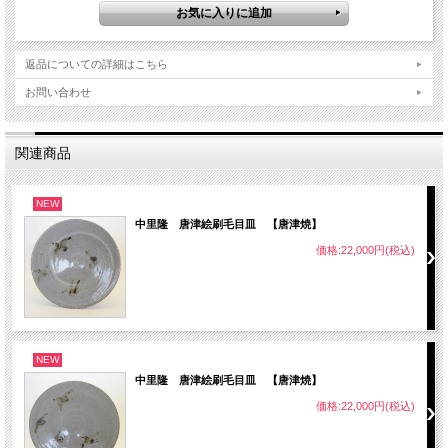
返品についての詳細はこちら
お問い合わせ
関連商品
NEW
中里隆 唐津絵刷毛目皿 【唐津焼】
価格:22,000円(税込)
NEW
中里隆 唐津絵刷毛目皿 【唐津焼】
価格:22,000円(税込)