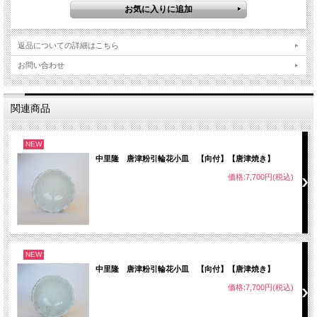
返品についての詳細はこちら
お問い合わせ
関連商品
NEW
中里隆 唐津粉引輪花小皿 【向付】【唐津焼き】
価格:7,700円(税込)
NEW
中里隆 唐津粉引輪花小皿 【向付】【唐津焼き】
価格:7,700円(税込)