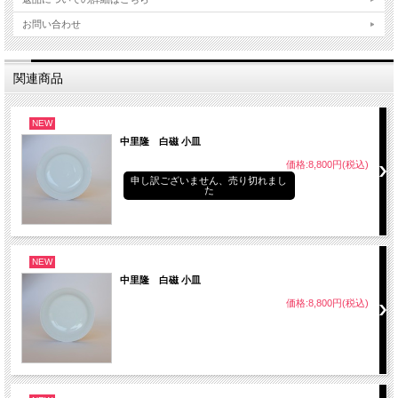
お問い合わせ
関連商品
NEW
中里隆 白磁 小皿
価格:8,800円(税込)
申し訳ございません、売り切れまし
た
NEW
中里隆 白磁 小皿
価格:8,800円(税込)