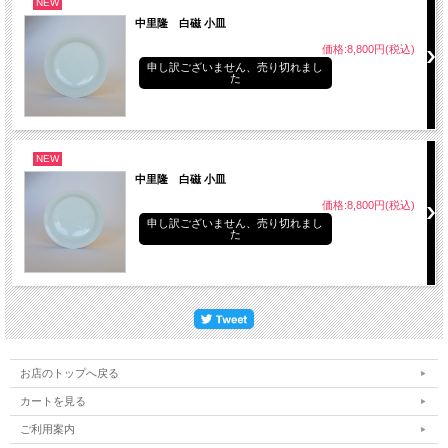
NEW
中里隆 白磁 小皿
価格:8,800円(税込)
申し訳ございません、売り切れまし
た
NEW
中里隆 白磁 小皿
価格:8,800円(税込)
申し訳ございません、売り切れまし
た
お店のトップへ戻る
カートを見る
ご利用案内