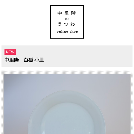
NEW
中里隆 白磁 小皿