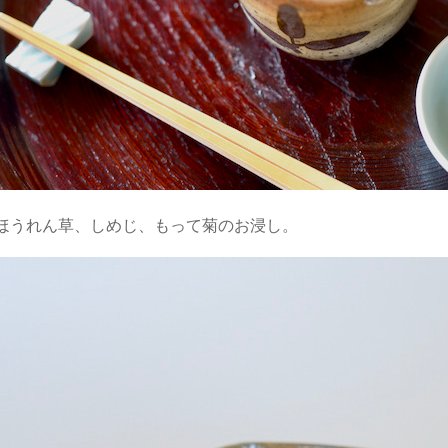
ほうれん草、しめじ、もって菊のお浸し。