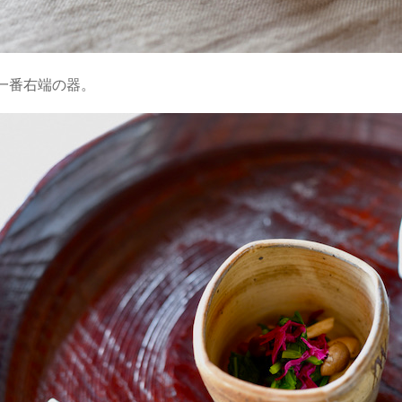
一番右端の器。