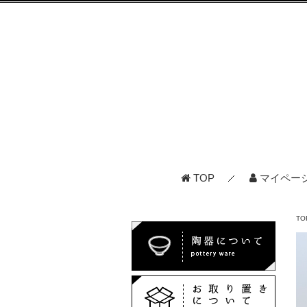
TOP
マイペー
TO