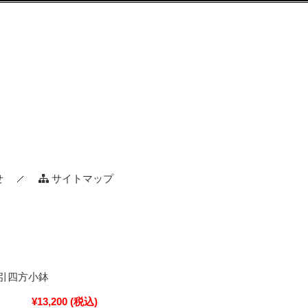
せ
サイトマップ
引四方小鉢
¥13,200
(税込)