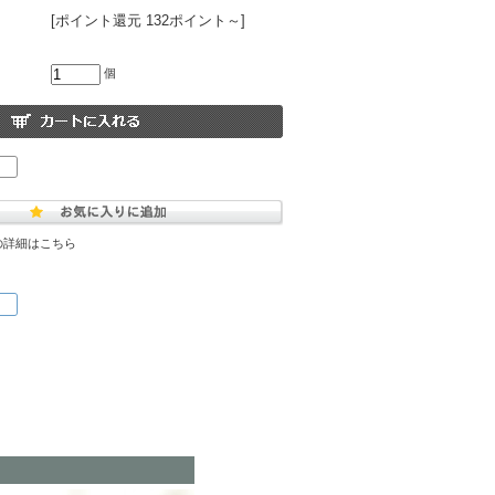
[ポイント還元 132ポイント～]
個
の詳細はこちら