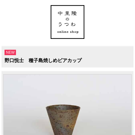
NEW
野口悦士 種子島焼しめビアカップ