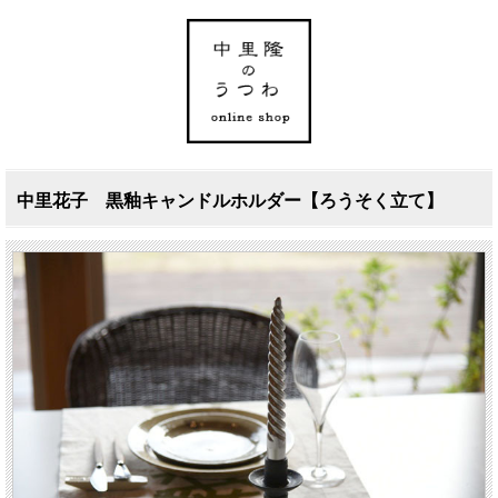
中里花子 黒釉キャンドルホルダー【ろうそく立て】