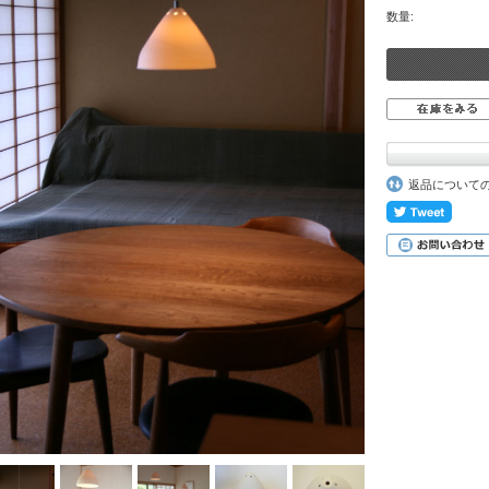
数量:
返品について