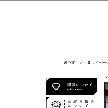
TOP
マイペー
TO