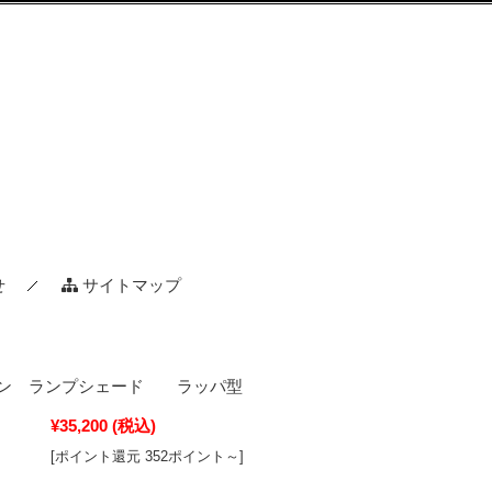
せ
サイトマップ
イン ランプシェード ラッパ型
¥35,200
(税込)
[ポイント還元 352ポイント～]